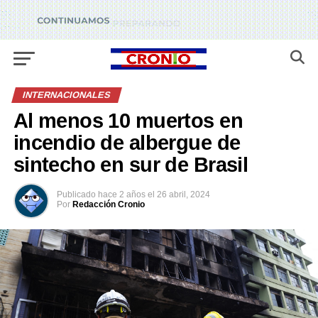
INTERNACIONALES
Al menos 10 muertos en
incendio de albergue de
sintecho en sur de Brasil
Publicado
hace 2 años
el
26 abril, 2024
Por
Redacción Cronio