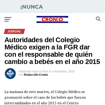
JUDICIAL
Autoridades del Colegio
Médico exigen a la FGR dar
con el responsable de quién
cambio a bebés en el año 2015
Publicado
hace 8 años
el
4 diciembre, 2018
Por
Redacción Cronio
La mañana de este martes, el Colegio Médico se
pronunció sobre el caso de los bebés que fueron
intercambiados en el año 2015 en el Centro