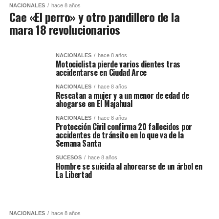
NACIONALES
hace 8 años
Cae «El perro» y otro pandillero de la
mara 18 revolucionarios
NACIONALES
hace 8 años
Motociclista pierde varios dientes tras
accidentarse en Ciudad Arce
NACIONALES
hace 8 años
Rescatan a mujer y a un menor de edad de
ahogarse en El Majahual
NACIONALES
hace 8 años
Protección Civil confirma 20 fallecidos por
accidentes de tránsito en lo que va de la
Semana Santa
SUCESOS
hace 8 años
Hombre se suicida al ahorcarse de un árbol en
La Libertad
NACIONALES
hace 8 años