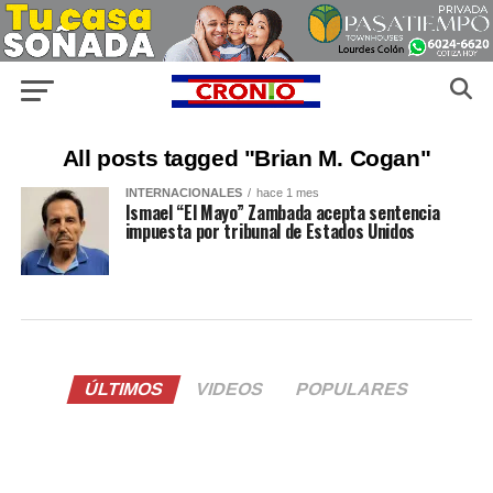
All posts tagged "Brian M. Cogan"
INTERNACIONALES
hace 1 mes
Ismael “El Mayo” Zambada acepta sentencia
impuesta por tribunal de Estados Unidos
ÚLTIMOS
VIDEOS
POPULARES