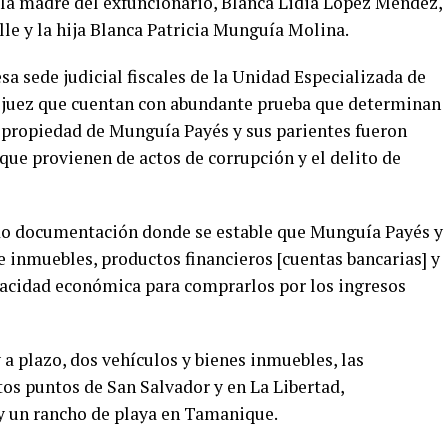
 la madre del exfuncionario, Blanca Lidia López Méndez,
e y la hija Blanca Patricia Munguía Molina.
sa sede judicial fiscales de la Unidad Especializada de
l juez que cuentan con abundante prueba que determinan
e propiedad de Munguía Payés y sus parientes fueron
que provienen de actos de corrupción y el delito de
ado documentación donde se estable que Munguía Payés y
e inmuebles, productos financieros [cuentas bancarias] y
apacidad económica para comprarlos por los ingresos
 a plazo, dos vehículos y bienes inmuebles, las
os puntos de San Salvador y en La Libertad,
y un rancho de playa en Tamanique.