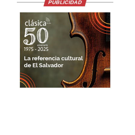
PUBLICIDAD