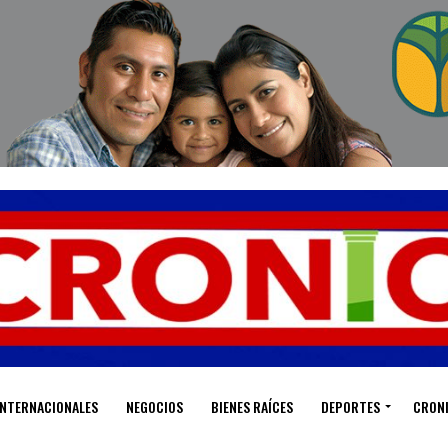
INTERNACIONALES
NEGOCIOS
BIENES RAÍCES
DEPORTES
CRON