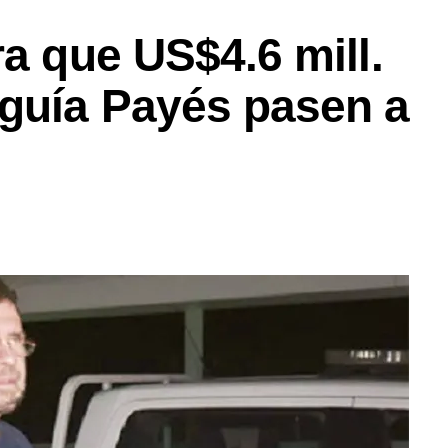
ra que US$4.6 mill.
guía Payés pasen a