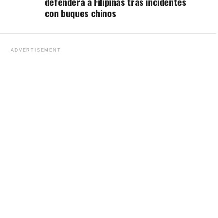
defenderá a Filipinas tras incidentes
con buques chinos
ADVERTISEMENT