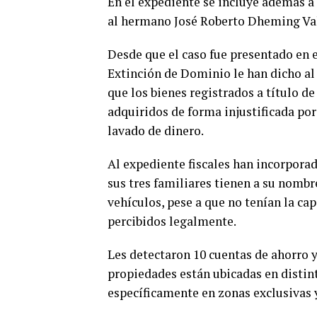
En el expediente se incluye además a
al hermano José Roberto Dheming Vall
Desde que el caso fue presentado en e
Extinción de Dominio le han dicho a
que los bienes registrados a título d
adquiridos de forma injustificada por
lavado de dinero.
Al expediente fiscales han incorpor
sus tres familiares tienen a su nombr
vehículos, pese a que no tenían la c
percibidos legalmente.
Les detectaron 10 cuentas de ahorro y
propiedades están ubicadas en distint
específicamente en zonas exclusivas 