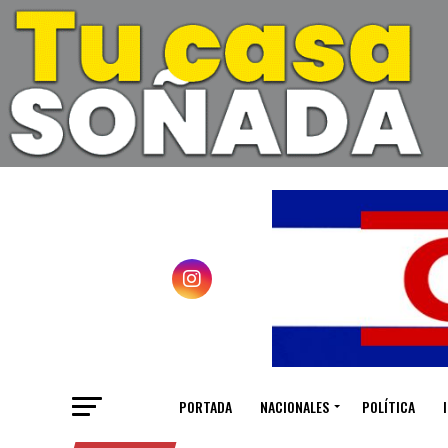
PORTADA
NACIONALES
POLÍTICA