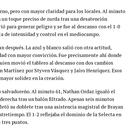
rno, pero con mayor claridad para los locales. Al minuto
n un toque preciso de zurda tras una desatención
ió para generar peligro y se fue al descanso con el 1-0
lta de intensidad y control en el mediocampo.
 después. La azul y blanco salió con otra actitud,
ldad con mayor convicción. Fue precisamente ahí donde
 quien movió el tablero al descanso con dos cambios
an Martínez por Styven Vásquez y Jairo Henríquez. Esos
 mayor solidez en la creación.
o salvadoreño. Al minuto 61, Nathan Ordaz igualó el
erecha tras un balón filtrado. Apenas seis minutos
letó su doblete tras una asistencia magistral de Brayan
tretiempo. El 1-2 reflejaba el dominio de la Selecta en
 tres puntos.