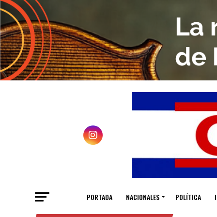
PORTADA
NACIONALES
POLÍTICA