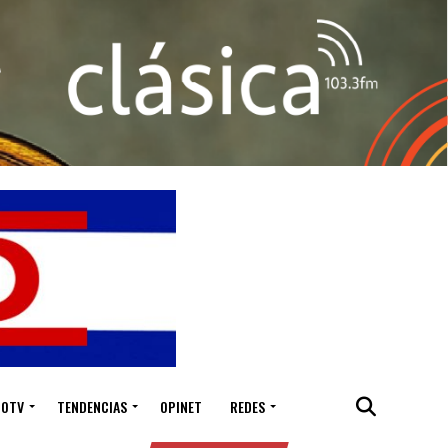
IOTV
TENDENCIAS
OPINET
REDES