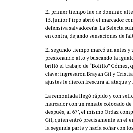
El primer tiempo fue de dominio alte
15, Junior Firpo abrió el marcador co
defensiva salvadoreña. La Selecta sufr
en contra, dejando sensaciones de fa
El segundo tiempo marcó un antes y un
presionando alto y buscando la igua
brilló el trabajo de “Bolillo” Gómez,
clave: ingresaron Brayan Gil y Cristi
ajustes le dieron frescura al ataque y
La remontada llegó rápido y con sell
marcador con un remate colocado de d
después, al 67’, el mismo Ordaz comp
Gil, quien entró precisamente en el en
la segunda parte y hacía soñar con los