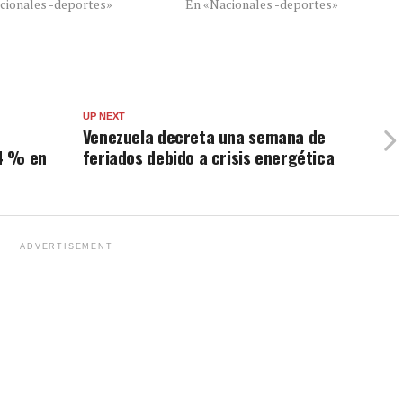
cionales -deportes»
En «Nacionales -deportes»
UP NEXT
Venezuela decreta una semana de
4 % en
feriados debido a crisis energética
ADVERTISEMENT