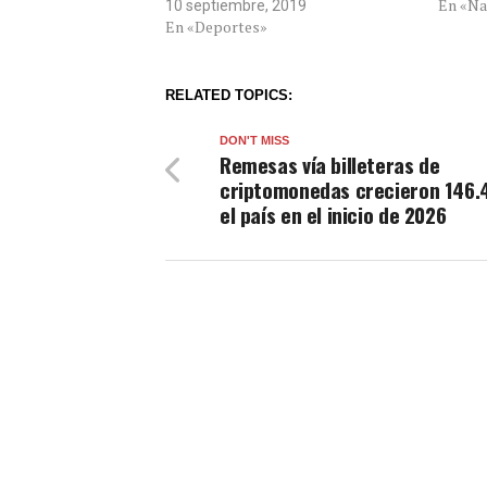
En «Na
10 septiembre, 2019
En «Deportes»
RELATED TOPICS:
DON'T MISS
Remesas vía billeteras de
criptomonedas crecieron 146.
el país en el inicio de 2026