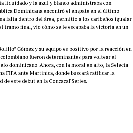
a liquidado y la azul y blanco administraba con
pública Dominicana encontró el empate en el último
na falta dentro del área, permitió a los caribeños igualar
el tramo final, vio cómo se le escapaba la victoria en un
Bolillo” Gómez y su equipo es positivo por la reacción en
colombiano fueron determinantes para voltear el
suelo dominicano. Ahora, con la moral en alto, la Selecta
ha FIFA ante Martinica, donde buscará ratificar la
 de este debut en la Concacaf Series.