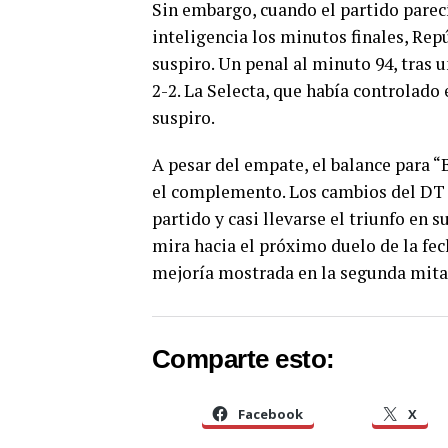
Sin embargo, cuando el partido parecí
inteligencia los minutos finales, Re
suspiro. Un penal al minuto 94, tras u
2-2. La Selecta, que había controlado 
suspiro.
A pesar del empate, el balance para “
el complemento. Los cambios del DT 
partido y casi llevarse el triunfo en 
mira hacia el próximo duelo de la fec
mejoría mostrada en la segunda mitad
Comparte esto:
Facebook
X