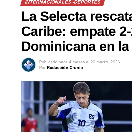
INTERNACIONALES -DEPORTES
La Selecta rescat
Caribe: empate 2-
Dominicana en la
Publicado
hace 4 meses
el
26 marzo, 2026
Por
Redacción Cronio