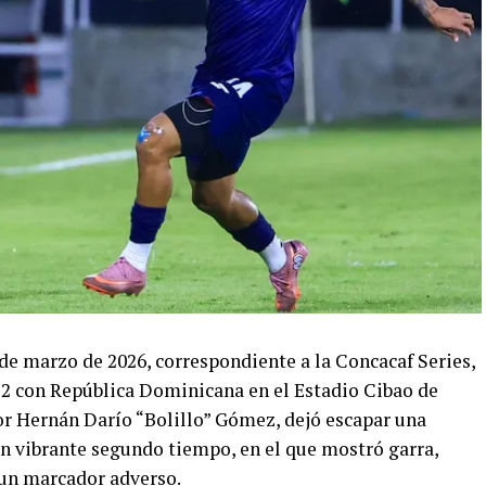
de marzo de 2026, correspondiente a la Concacaf Series,
-2 con República Dominicana en el Estadio Cibao de
por Hernán Darío “Bolillo” Gómez, dejó escapar una
un vibrante segundo tiempo, en el que mostró garra,
 un marcador adverso.