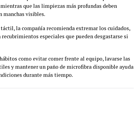
, mientras que las limpiezas más profundas deben
n manchas visibles.
a táctil, la compañía recomienda extremar los cuidados,
n recubrimientos especiales que pueden desgastarse si
ábitos como evitar comer frente al equipo, lavarse las
ctiles y mantener un paño de microfibra disponible ayuda
ondiciones durante más tiempo.