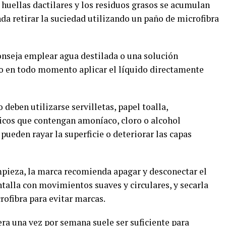
 huellas dactilares y los residuos grasos se acumulan
nda retirar la suciedad utilizando un paño de microfibra
conseja emplear agua destilada o una solución
do en todo momento aplicar el líquido directamente
deben utilizarse servilletas, papel toalla,
icos que contengan amoníaco, cloro o alcohol
pueden rayar la superficie o deteriorar las capas
pieza, la marca recomienda apagar y desconectar el
antalla con movimientos suaves y circulares, y secarla
rofibra para evitar marcas.
era una vez por semana suele ser suficiente para