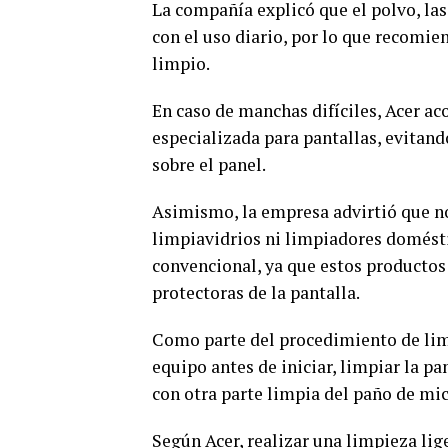
La compañía explicó que el polvo, las
con el uso diario, por lo que recomie
limpio.
En caso de manchas difíciles, Acer a
especializada para pantallas, evitan
sobre el panel.
Asimismo, la empresa advirtió que no 
limpiavidrios ni limpiadores domést
convencional, ya que estos productos 
protectoras de la pantalla.
Como parte del procedimiento de lim
equipo antes de iniciar, limpiar la p
con otra parte limpia del paño de mic
Según Acer, realizar una limpieza lig