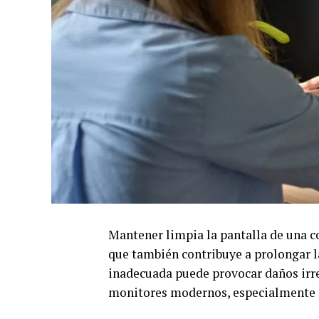
Mantener limpia la pantalla de una c
que también contribuye a prolongar la
inadecuada puede provocar daños irre
monitores modernos, especialmente en