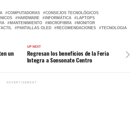
A
COMPUTADORAS
CONSEJOS TECNOLÓGICOS
ÓNICOS
HARDWARE
INFORMÁTICA
LAPTOPS
RA
MANTENIMIENTO
MICROFIBRA
MONITOR
TACTIL
PANTALLAS OLED
RECOMENDACIONES
TECNOLOGIA
UP NEXT
ten un
Regresan los beneficios de la Feria
Integra a Sonsonate Centro
ADVERTISEMENT