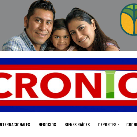
INTERNACIONALES
NEGOCIOS
BIENES RAÍCES
DEPORTES
CRON