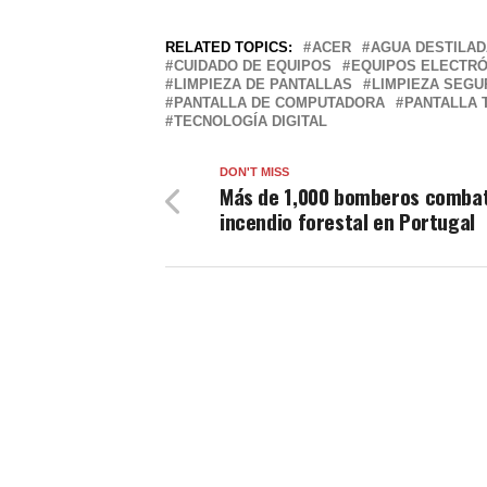
RELATED TOPICS:
ACER
AGUA DESTILAD
CUIDADO DE EQUIPOS
EQUIPOS ELECTR
LIMPIEZA DE PANTALLAS
LIMPIEZA SEGU
PANTALLA DE COMPUTADORA
PANTALLA 
TECNOLOGÍA DIGITAL
DON'T MISS
Más de 1,000 bomberos comba
incendio forestal en Portugal