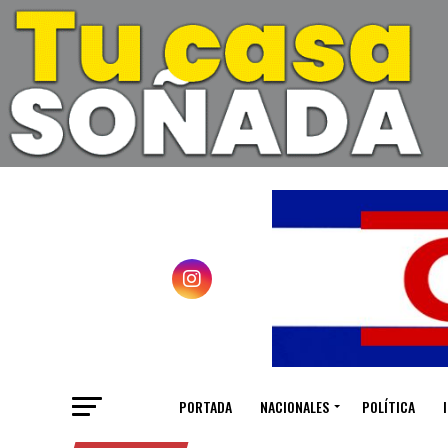
PORTADA
NACIONALES
POLÍTICA