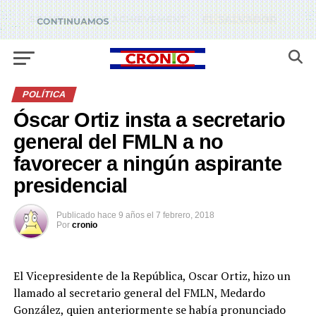
POLÍTICA
Óscar Ortiz insta a secretario
general del FMLN a no
favorecer a ningún aspirante
presidencial
Publicado
hace 9 años
el
7 febrero, 2018
Por
cronio
El Vicepresidente de la República, Oscar Ortiz, hizo un
llamado al secretario general del FMLN, Medardo
González, quien anteriormente se había pronunciado