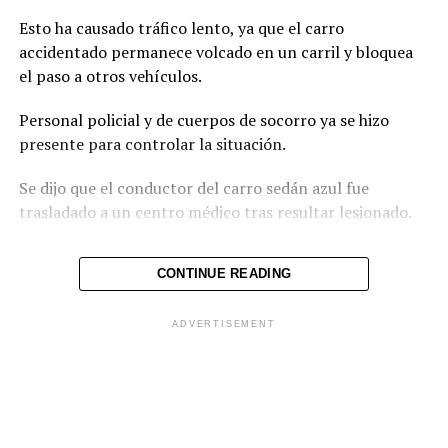
Esto ha causado tráfico lento, ya que el carro
accidentado permanece volcado en un carril y bloquea
el paso a otros vehículos.
Personal policial y de cuerpos de socorro ya se hizo
presente para controlar la situación.
Se dijo que el conductor del carro sedán azul fue
trasladado a un centro médico tras resultar lesionado.
CONTINUE READING
Comparte esto:
ADVERTISEMENT
Facebook
X