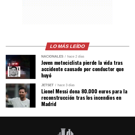
LO MÁS LEÍDO
NACIONALES
hace 2 días
Joven motociclista pierde la vida tras
accidente causado por conductor que
huyó
JETSET
hace 3 días
Lionel Messi dona 80.000 euros para la
reconstrucción tras los incendios en
Madrid