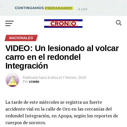
NACIONALES
VIDEO: Un lesionado al volcar
carro en el redondel
Integración
Publicado
hace 8 años
el
7 febrero, 2018
Por
cronio
La tarde de este miércoles se registra un fuerte
accidente vial en la calle de Oro en las cercanías del
redondel Integración, en Apopa, según los reportes de
cuerpos de socorro.