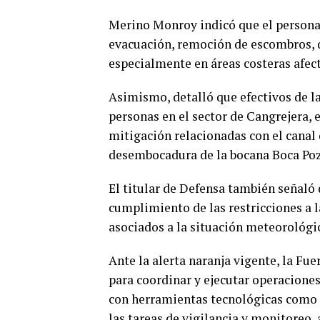
Merino Monroy indicó que el personal
evacuación, remoción de escombros, 
especialmente en áreas costeras afect
Asimismo, detalló que efectivos de l
personas en el sector de Cangrejera, 
mitigación relacionadas con el canal 
desembocadura de la bocana Boca Poz
El titular de Defensa también señaló 
cumplimiento de las restricciones a l
asociados a la situación meteorológi
Ante la alerta naranja vigente, la F
para coordinar y ejecutar operaciones
con herramientas tecnológicas como 
las tareas de vigilancia y monitoreo, 