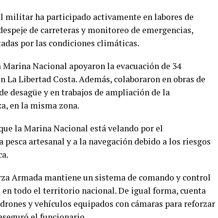
 militar ha participado activamente en labores de
despeje de carreteras y monitoreo de emergencias,
adas por las condiciones climáticas.
a Marina Nacional apoyaron la evacuación de 34
en La Libertad Costa. Además, colaboraron en obras de
de desagüe y en trabajos de ampliación de la
a, en la misma zona.
que la Marina Nacional está velando por el
a pesca artesanal y a la navegación debido a los riesgos
ca.
uerza Armada mantiene un sistema de comando y control
 en todo el territorio nacional. De igual forma, cuenta
drones y vehículos equipados con cámaras para reforzar
aseguró el funcionario.