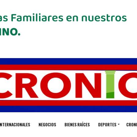
INTERNACIONALES
NEGOCIOS
BIENES RAÍCES
DEPORTES
CRON