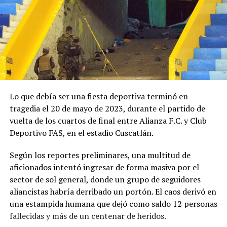
Lo
que
debía
ser
una
fiesta
deportiva
terminó
en
tragedia
el
20
de
mayo
de
2023,
durante
el
partido
de
vuelta
de
los
cuartos
de
final
entre
Alianza
F.
C.
y
Club
Deportivo
FAS,
en
el
estadio
Cuscatlán.
Según
los
reportes
preliminares,
una
multitud
de
aficionados
intentó
ingresar
de
forma
masiva
por
el
sector
de
sol
general,
donde
un
grupo
de
seguidores
aliancistas
habría
derribado
un
portón.
El
caos
derivó
en
una
estampida
humana
que
dejó
como
saldo
12
personas
fallecidas
y
más
de
un
centenar
de
heridos.