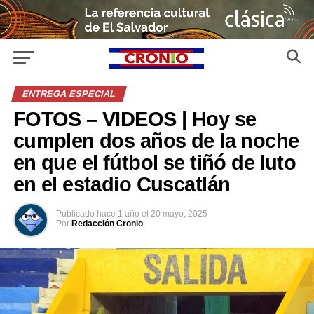
ENTREGA ESPECIAL
FOTOS – VIDEOS | Hoy se
cumplen dos años de la noche
en que el fútbol se tiñó de luto
en el estadio Cuscatlán
Publicado
hace 1 año
el
20 mayo, 2025
Por
Redacción Cronio