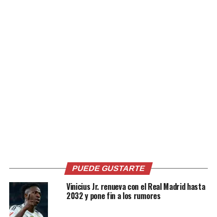
Comparte esto:
Facebook
X
Me gusta esto:
PUEDE GUSTARTE
Relacionado
Vinicius Jr. renueva con el Real Madrid hasta
2032 y pone fin a los rumores