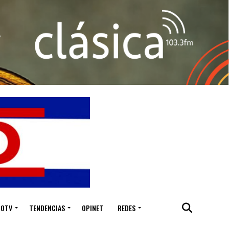
IOTV
TENDENCIAS
OPINET
REDES