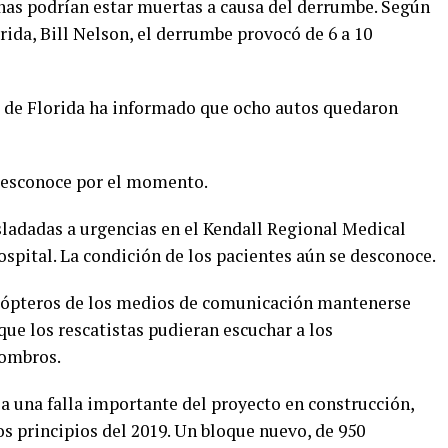
nas podrían estar muertas a causa del derrumbe. Según
rida, Bill Nelson, el derrumbe provocó de 6 a 10
as de Florida ha informado que ocho autos quedaron
 desconoce por el momento.
ladadas a urgencias en el Kendall Regional Medical
ospital. La condición de los pacientes aún se desconoce.
icópteros de los medios de comunicación mantenerse
que los rescatistas pudieran escuchar a los
combros.
 a una falla importante del proyecto en construcción,
s principios del 2019. Un bloque nuevo, de 950