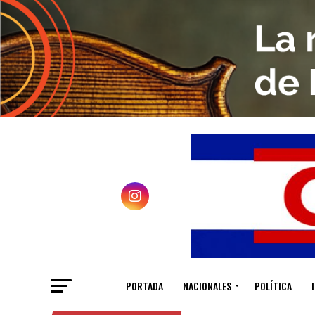
PORTADA
NACIONALES
POLÍTICA