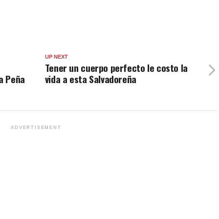
UP NEXT
Tener un cuerpo perfecto le costo la
 a Peña
vida a esta Salvadoreña
ADVERTISEMENT