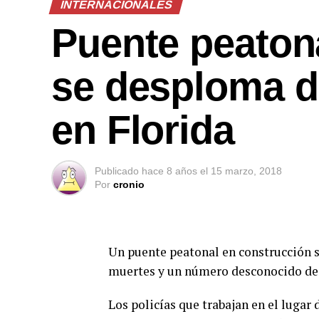
INTERNACIONALES
Puente peaton
se desploma d
en Florida
Publicado
hace 8 años
el
15 marzo, 2018
Por
cronio
Un puente peatonal en construcción s
muertes y un número desconocido de
Los policías que trabajan en el lugar