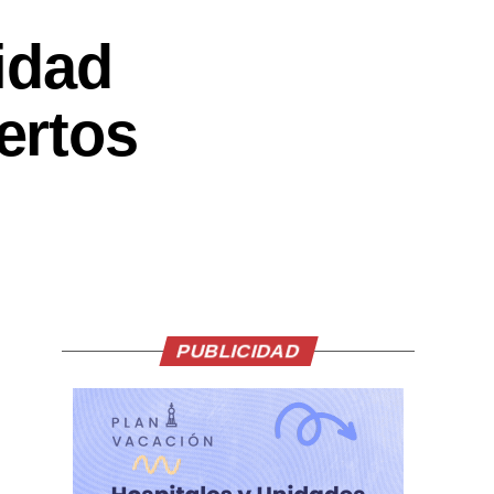
idad
ertos
PUBLICIDAD