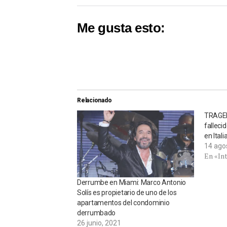
Me gusta esto:
Relacionado
TRAGED
falleci
en Itali
14 ago
En «In
Derrumbe en Miami: Marco Antonio
Solís es propietario de uno de los
apartamentos del condominio
derrumbado
26 junio, 2021