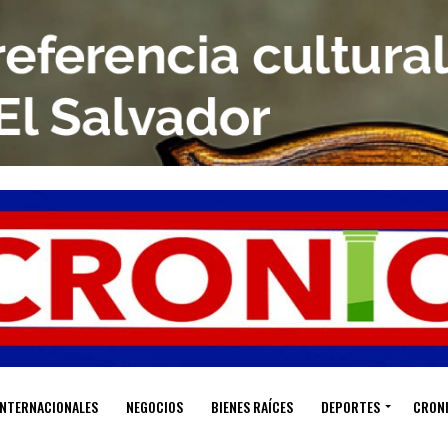
INTERNACIONALES
NEGOCIOS
BIENES RAÍCES
DEPORTES
CRON