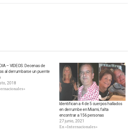
IA – VIDEOS: Decenas de
dos al derrumbarse un puente
a
sto, 2018
ternacionales»
Identifican a 4 de 5 cuerpos hallados
en derrumbe en Miami; falta
encontrar a 156 personas
27 junio, 2021
En «Internacionales»