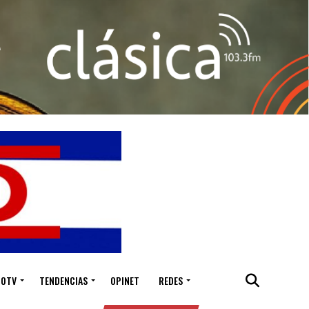
IOTV
TENDENCIAS
OPINET
REDES