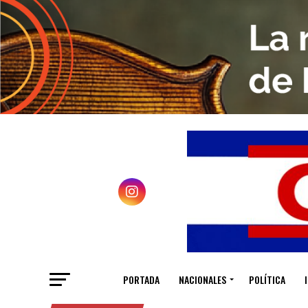
PORTADA
NACIONALES
POLÍTICA