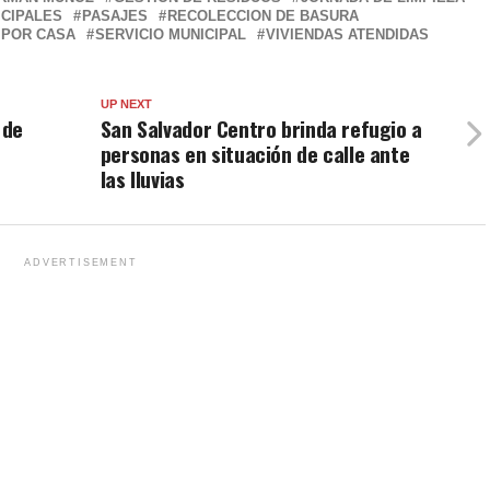
CIPALES
PASAJES
RECOLECCION DE BASURA
 POR CASA
SERVICIO MUNICIPAL
VIVIENDAS ATENDIDAS
UP NEXT
 de
San Salvador Centro brinda refugio a
personas en situación de calle ante
las lluvias
ADVERTISEMENT