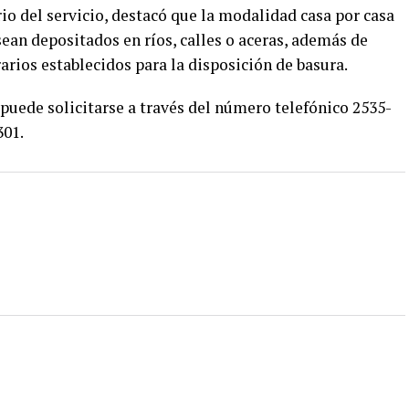
rio del servicio, destacó que la modalidad casa por casa
sean depositados en ríos, calles o aceras, además de
rios establecidos para la disposición de basura.
puede solicitarse a través del número telefónico 2535-
301.