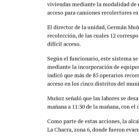
viviendas mediante la modalidad de r
acceso para camiones recolectores es
El director de la unidad,
Germán Muñ
recolección, de las cuales 12 corresp
difícil acceso.
Según el funcionario, este sistema se
mediante la incorporación de equipo
indicó que más de 85 operarios recor
acceso en los cinco distritos del muni
Muñoz señaló que las labores se desar
mañana a 11:30 de la mañana, con el o
Como parte de estas acciones, la alca
La Chacra, zona 6, donde fueron evac