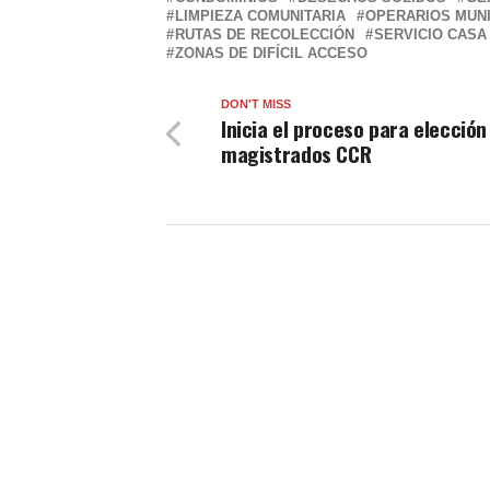
LIMPIEZA COMUNITARIA
OPERARIOS MUNI
RUTAS DE RECOLECCIÓN
SERVICIO CASA
ZONAS DE DIFÍCIL ACCESO
DON'T MISS
Inicia el proceso para elección
magistrados CCR