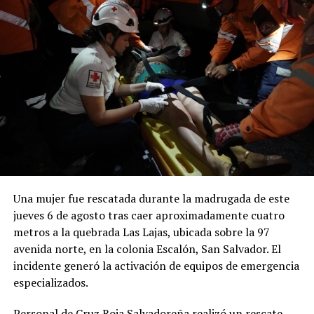
Una mujer fue rescatada durante la madrugada de este
jueves 6 de agosto tras caer aproximadamente cuatro
metros a la quebrada Las Lajas, ubicada sobre la 97
avenida norte, en la colonia Escalón, San Salvador. El
incidente generó la activación de equipos de emergencia
especializados.
Personal de Cruz Roja Salvadoreña realizó un rescate