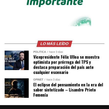
LO MÁS LEÍDO
POLÍTICA
hace 3 días
Vicepresidente Félix Ulloa se muestra
optimista por prórroga del TPS y
destaca preparación del país ante
cualquier escenario
OPINET
hace 3 días
El eclipse del pensamiento en la era del
saber sintetizado – Lisandro Prieto
Femenía