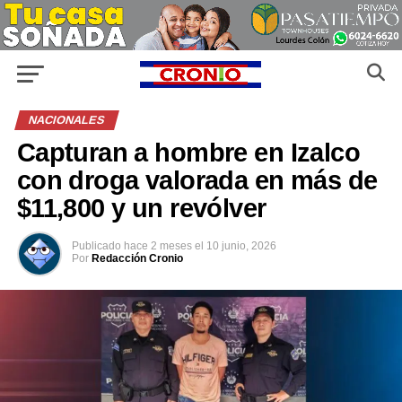
NACIONALES
Capturan a hombre en Izalco
con droga valorada en más de
$11,800 y un revólver
Publicado
hace 2 meses
el
10 junio, 2026
Por
Redacción Cronio