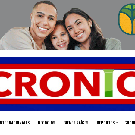
INTERNACIONALES
NEGOCIOS
BIENES RAÍCES
DEPORTES
CRON