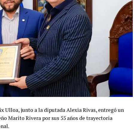
ix Ulloa
, junto a la diputada
Alexia Rivas
, entregó un
reño
Marito Rivera
por sus 55 años de trayectoria
onal.