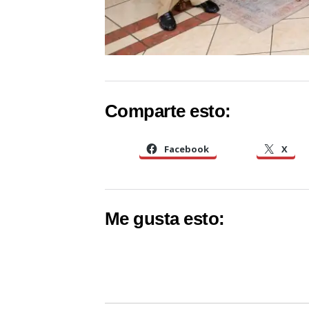
Comparte esto:
Facebook
X
Me gusta esto: