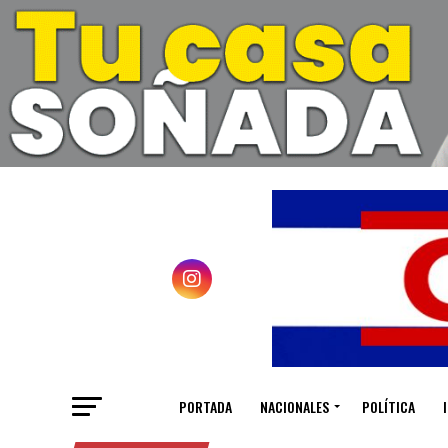
PORTADA
NACIONALES
POLÍTICA