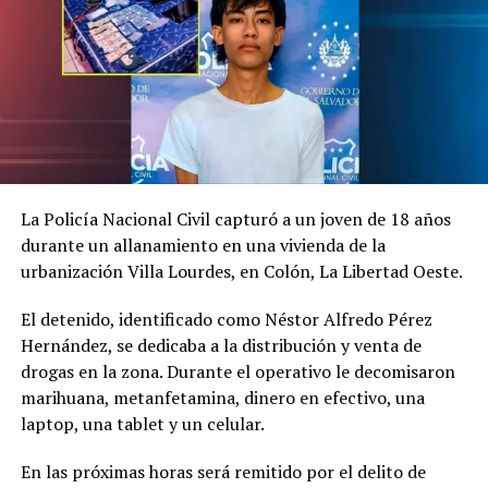
La Policía Nacional Civil capturó a un joven de 18 años
durante un allanamiento en una vivienda de la
urbanización Villa Lourdes, en Colón, La Libertad Oeste.
El detenido, identificado como Néstor Alfredo Pérez
Hernández, se dedicaba a la distribución y venta de
drogas en la zona. Durante el operativo le decomisaron
marihuana, metanfetamina, dinero en efectivo, una
Comparte esto:
laptop, una tablet y un celular.
En las próximas horas será remitido por el delito de
Facebook
X