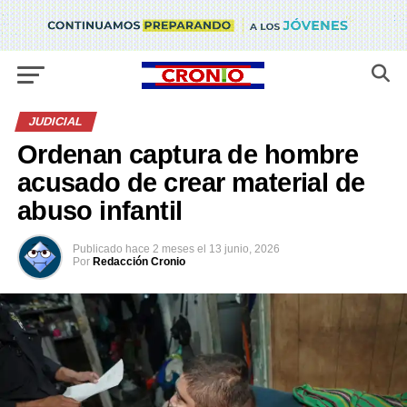
JUDICIAL
Ordenan captura de hombre
acusado de crear material de
abuso infantil
Publicado
hace 2 meses
el
13 junio, 2026
Por
Redacción Cronio