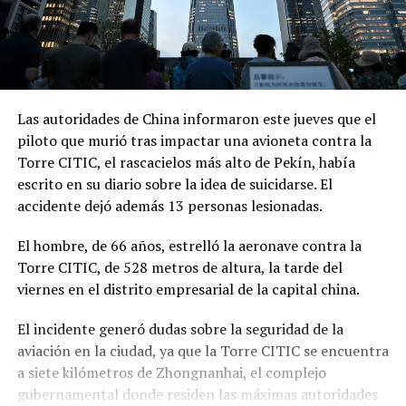
Las autoridades de China informaron este jueves que el
piloto que murió tras impactar una avioneta contra la
Torre CITIC, el rascacielos más alto de
Pekín
, había
escrito en su diario sobre la idea de suicidarse. El
accidente dejó además 13 personas lesionadas.
El hombre, de 66 años, estrelló la aeronave contra la
Torre CITIC, de 528 metros de altura, la tarde del
viernes en el distrito empresarial de la capital china.
El incidente generó dudas sobre la seguridad de la
aviación en la ciudad, ya que la Torre CITIC se encuentra
a siete kilómetros de Zhongnanhai, el complejo
gubernamental donde residen las máximas autoridades