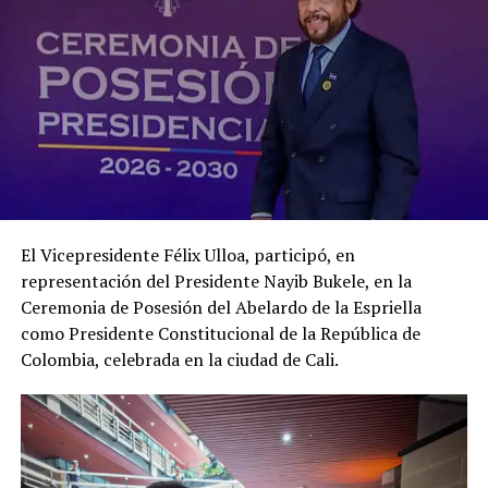
Vicente y Cabañas de tres a dos diputados, cada uno (ver
mapa).
Comparte esto:
Facebook
X
El Vicepresidente Félix Ulloa, participó, en
representación del Presidente Nayib Bukele, en la
Me gusta esto:
Ceremonia de Posesión del Abelardo de la Espriella
como Presidente Constitucional de la República de
Colombia, celebrada en la ciudad de Cali.
Relacionado