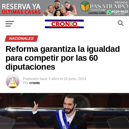
NACIONALES
Reforma garantiza la igualdad
para competir por las 60
diputaciones
Publicado
hace 3 años
el
20 junio, 2023
Por
cronio