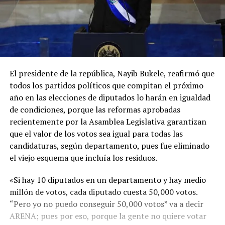
El presidente de la república, Nayib Bukele, reafirmó que
todos los partidos políticos que compitan el próximo
año en las elecciones de diputados lo harán en igualdad
de condiciones, porque las reformas aprobadas
recientemente por la Asamblea Legislativa garantizan
que el valor de los votos sea igual para todas las
candidaturas, según departamento, pues fue eliminado
el viejo esquema que incluía los residuos.
«Si hay 10 diputados en un departamento y hay medio
millón de votos, cada diputado cuesta 50,000 votos.
“Pero yo no puedo conseguir 50,000 votos” va a decir
ARENA; pues por eso, porque la gente no quiere votar