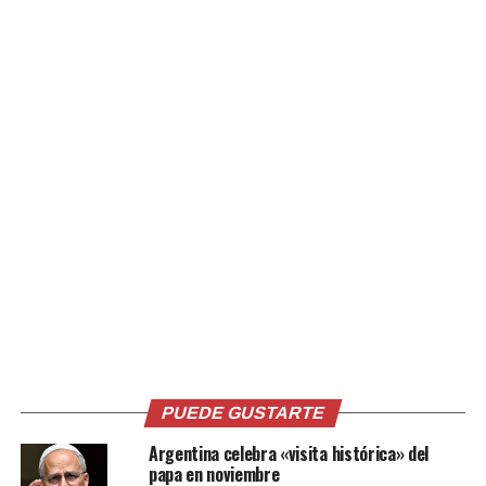
Comparte esto:
Facebook
X
Me gusta esto:
Relacionado
PUEDE GUSTARTE
Argentina celebra «visita histórica» del
papa en noviembre