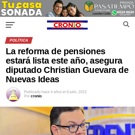
POLÍTICA
La reforma de pensiones
estará lista este año, asegura
diputado Christian Guevara de
Nuevas Ideas
Publicado
hace 4 años
el
8 julio, 2022
Por
cronio