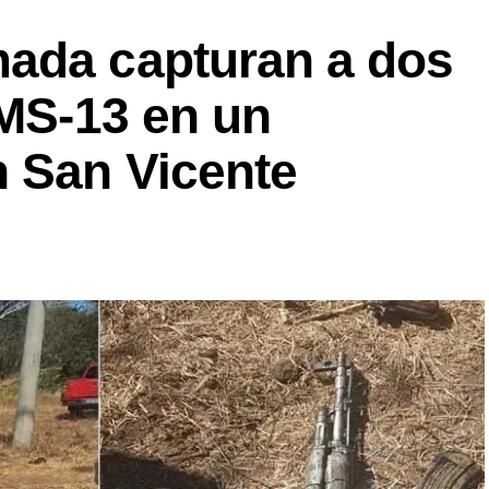
ada capturan a dos
 MS-13 en un
n San Vicente