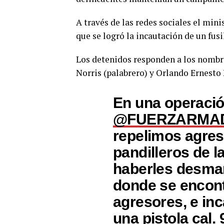
A través de las redes sociales el mi
que se logró la incautación de un fusi
Los detenidos responden a los nombr
Norris (palabrero) y Orlando Ernesto
En una operació
@FUERZARMA
repelimos agresi
pandilleros de 
haberles desma
donde se encont
agresores, e in
una pistola cal.