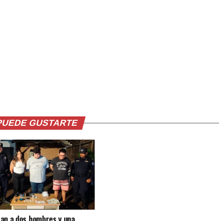
PUEDE GUSTARTE
an a dos hombres y una