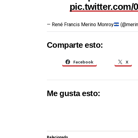
pic.twitter.com
— René Francis Merino Monroy
(@meri
Comparte esto:
Facebook
X
Me gusta esto:
Relacionado