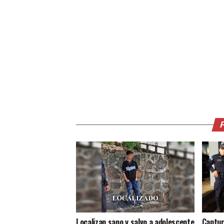
Localizan sano y salvo a adolescente
Captur