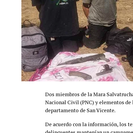
Dos miembros de la Mara Salvatrucha 
Nacional Civil (PNC) y elementos de 
departamento de San Vicente.
De acuerdo con la información, los te
delincuentes mantenían un campame