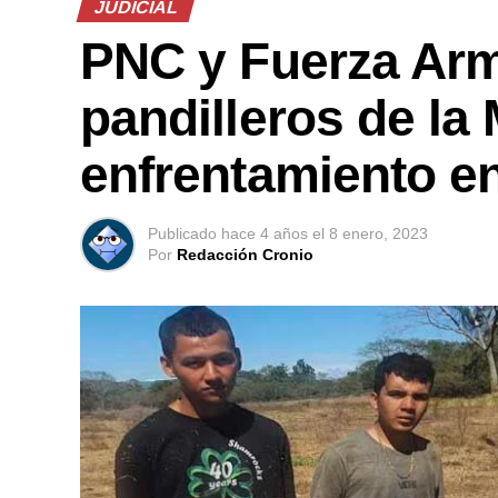
JUDICIAL
PNC y Fuerza Arm
pandilleros de la
enfrentamiento e
Publicado
hace 4 años
el
8 enero, 2023
Por
Redacción Cronio