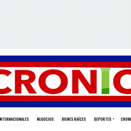
INTERNACIONALES
NEGOCIOS
BIENES RAÍCES
DEPORTES
CRON