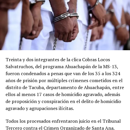
asesinaron a 10 personas en Morazán
DON'T MISS
Hombre podría pasar décadas preso por quitarle la vida
a su pareja
Treinta y dos integrantes de la clica Cobras Locos
Salvatruchos, del programa Ahuachapán de la MS-13,
fueron condenados a penas que van de los 35 a los 324
años de prisión por múltiples crímenes cometidos en el
distrito de Tacuba, departamento de Ahuachapán, entre
ellos al menos 17 casos de homicidio agravado, además
de proposición y conspiración en el delito de homicidio
agravado y agrupaciones ilícitas.
Todos los procesados enfrentaron juicio en el Tribunal
Tercero contra el Crimen Organizado de Santa Ana.