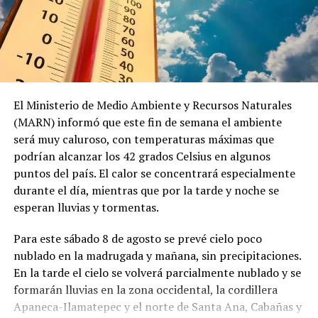
Un factor determinante es la presencia del presidente
Me gusta esto:
en una comunicación constante con la población, esto
impacta en la percepción de los ciudadanos, ya que
muestra un mandatario que informa minuto a minuto de
El Ministerio de Medio Ambiente y Recursos Naturales
sus actividades, su gabinete se ve trabajando y eso lo
(MARN) informó que este fin de semana el ambiente
percibe la población.
será muy caluroso, con temperaturas máximas que
podrían alcanzar los 42 grados Celsius en algunos
puntos del país. El calor se concentrará especialmente
durante el día, mientras que por la tarde y noche se
esperan lluvias y tormentas.
Para este sábado 8 de agosto se prevé cielo poco
nublado en la madrugada y mañana, sin precipitaciones.
En la tarde el cielo se volverá parcialmente nublado y se
formarán lluvias en la zona occidental, la cordillera
Apaneca-Ilamatepec y el norte de Santa Ana, Cabañas y