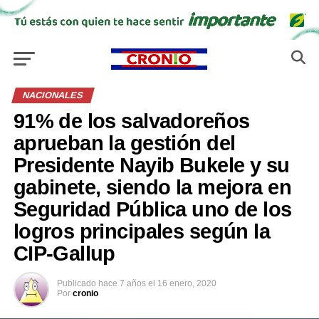
NACIONALES
91% de los salvadoreños
aprueban la gestión del
Presidente Nayib Bukele y su
gabinete, siendo la mejora en
Seguridad Pública uno de los
logros principales según la
CIP-Gallup
Publicado
hace 7 años
el
16 enero, 2020
Por
cronio