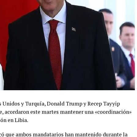
s Unidos y Turquía, Donald Trump y Recep Tayyip
e, acordaron este martes mantener una «coordinación»
ión en Libia.
icó que ambos mandatarios han mantenido durante la