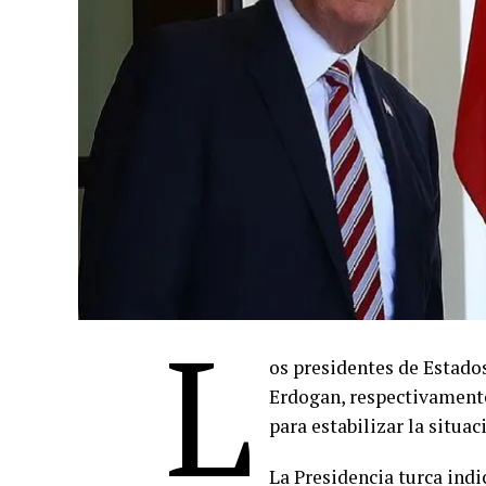
L
os presidentes de Estado
Erdogan, respectivament
para estabilizar la situac
La Presidencia turca ind