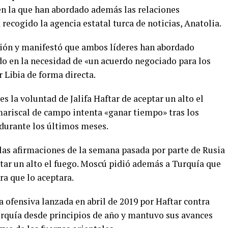
en la que han abordado además las relaciones
recogido la agencia estatal turca de noticias, Anatolia.
ción y manifestó que ambos líderes han abordado
o en la necesidad de «un acuerdo negociado para los
 Libia de forma directa.
s la voluntad de Jalifa Haftar de aceptar un alto el
 mariscal de campo intenta «ganar tiempo» tras los
 durante los últimos meses.
 las afirmaciones de la semana pasada por parte de Rusia
etar un alto el fuego. Moscú pidió además a Turquía que
ra que lo aceptara.
a ofensiva lanzada en abril de 2019 por Haftar contra
Turquía desde principios de año y mantuvo sus avances