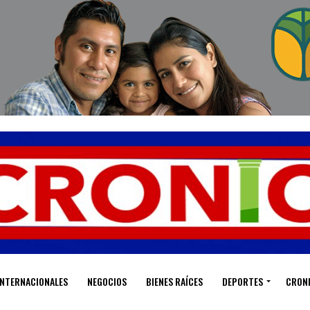
INTERNACIONALES
NEGOCIOS
BIENES RAÍCES
DEPORTES
CRON