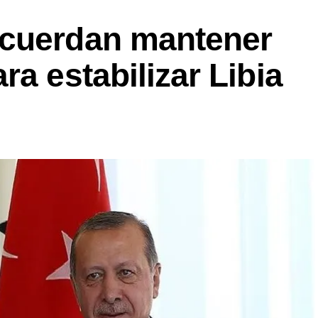
acuerdan mantener
ra estabilizar Libia