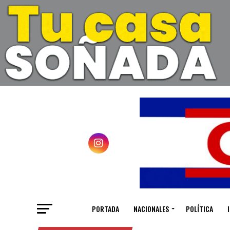
PORTADA
NACIONALES
POLÍTICA