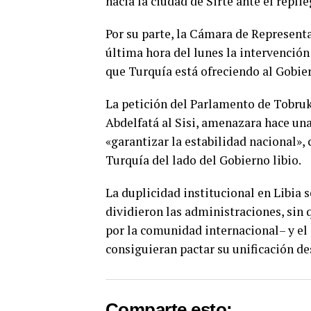
hacia la ciudad de Sirte ante el replie
Por su parte, la Cámara de Representa
última hora del lunes la intervención 
que Turquía está ofreciendo al Gobie
La petición del Parlamento de Tobruk
Abdelfatá al Sisi, amenazara hace un
«garantizar la estabilidad nacional»,
Turquía del lado del Gobierno libio.
La duplicidad institucional en Libia s
dividieron las administraciones, sin 
por la comunidad internacional– y el
consiguieran pactar su unificación de
Comparte esto: