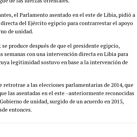
gue de las fuerzas orientales.
ntes, el Parlamento asentado en el este de Libia, pidió a
directa del Ejército egipcio para contrarrestar el apoyo
rno de unidad.
 se produce después de que el presidente egipcio,
as semanas con una intervención directa en Libia para
 cuya legitimidad sostuvo en base a la intervención de
e retrotrae a las elecciones parlamentarias de 2014, que
que las asentadas en el este –anteriormente reconocidas
 Gobierno de unidad, surgido de un acuerdo en 2015,
sde entonces.