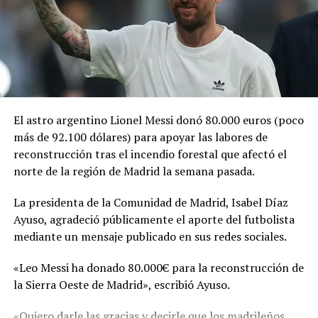
En «Jetset»
FOTOS – ¡Cinco millones de
El astro argentino Lionel Messi donó 80.000 euros (poco
“Me Gusta” en una hora!: el
desnudo integral de
más de 92.100 dólares) para apoyar las labores de
Kylie Jenner
reconstrucción tras el incendio forestal que afectó el
14 julio, 2019
norte de la región de Madrid la semana pasada.
En «Jetset»
La presidenta de la Comunidad de Madrid, Isabel Díaz
Ayuso, agradeció públicamente el aporte del futbolista
RELATED TOPICS:
KENDALL JENNER
KYLIE JENNER
MAQUILLAJE
PALETA DE MAQUILLAJE
PRINCIPAL11
mediante un mensaje publicado en sus redes sociales.
UP NEXT
«Leo Messi ha donado 80.000€ para la reconstrucción de
Suzy Cortez dejó ver más de la cuenta con sus
la Sierra Oeste de Madrid», escribió Ayuso.
transparencias en su lencería blanca
DON'T MISS
«Quiero darle las gracias y decirle que los madrileños