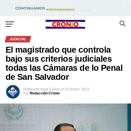
JUDICIAL
El magistrado que controla
bajo sus criterios judiciales
todas las Cámaras de lo Penal
de San Salvador
Publicado
hace 5 años
el
22 marzo, 2021
Por
Redacción Cronio