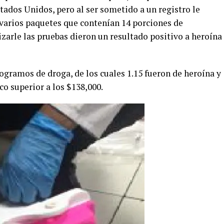
stados Unidos, pero al ser sometido a un registro le
varios paquetes que contenían 14 porciones de
izarle las pruebas dieron un resultado positivo a heroína
logramos de droga, de los cuales 1.15 fueron de heroína y
co superior a los $138,000.