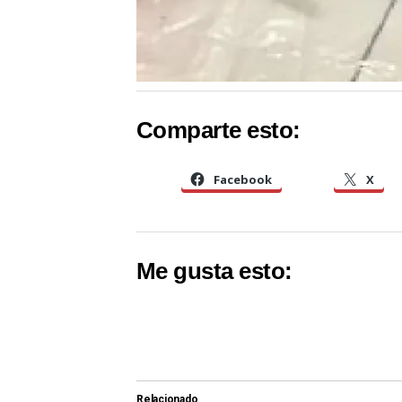
Comparte esto:
Facebook
X
Me gusta esto:
Relacionado