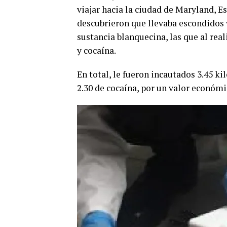
viajar hacia la ciudad de Maryland, E
descubrieron que llevaba escondidos 
sustancia blanquecina, las que al real
y cocaína.
En total, le fueron incautados 3.45 ki
2.30 de cocaína, por un valor económi