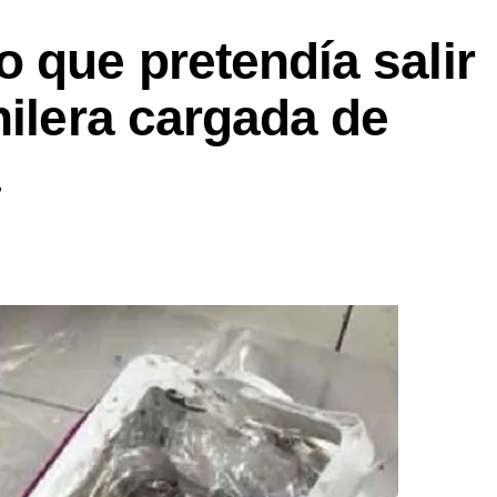
 que pretendía salir
hilera cargada de
a