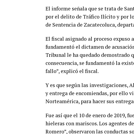
El informe señala que se trata de San
por el delito de Tráfico Ilícito y por 
de Sentencia de Zacatecoluca, depart
El fiscal asignado al proceso expuso 
fundamentó el dictamen de acusación
Tribunal le ha quedado demostrado qu
consecuencia, se fundamentó la existe
fallo”, explicó el fiscal.
Y es que según las investigaciones, A
y entrega de encomiendas, por ello v
Norteamérica, para hacer sus entregas
Fue así que el 10 de enero de 2019, fu
hieleras con mariscos. Los agentes d
Romero”, observaron las conductas s