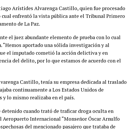
tiago Arístides Alvarenga Castillo, quien fue procesado
lo cual enfrentó la vista pública ante el Tribunal Primero
amento de La Paz.
ante el juez abundante elemento de prueba con lo cual
. “Hemos aportado una sólida investigación y al
e el imputado cometió la acción delictiva y en
ncia del delito, por lo que estamos de acuerdo con el
lvarenga Castillo, tenía su empresa dedicada al traslado
iajaba continuamente a Los Estados Unidos de
 y lo mismo realizaba en el país.
e detenido cuando trató de traficar droga oculta en
el Aeropuerto Internacional “Monseñor Óscar Arnulfo
ospechosas del mencionado pasajero que trataba de