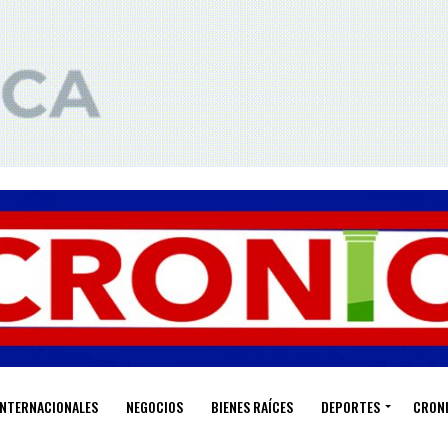
INTERNACIONALES
NEGOCIOS
BIENES RAÍCES
DEPORTES
CRON