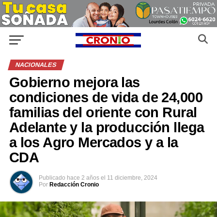
NACIONALES
Gobierno mejora las
condiciones de vida de 24,000
familias del oriente con Rural
Adelante y la producción llega
a los Agro Mercados y a la
CDA
Publicado
hace 2 años
el
11 diciembre, 2024
Por
Redacción Cronio