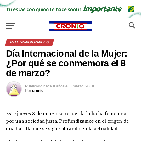
INTERNACIONALES
Día Internacional de la Mujer:
¿Por qué se conmemora el 8
de marzo?
Publicado
hace 8 años
el
8 marzo, 2018
Por
cronio
Este jueves 8 de marzo se recuerda la lucha femenina
por una sociedad justa. Profundizamos en el origen de
una batalla que se sigue librando en la actualidad.