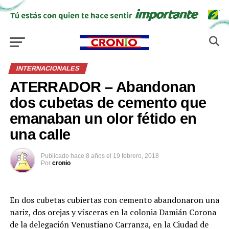
INTERNACIONALES
ATERRADOR – Abandonan
dos cubetas de cemento que
emanaban un olor fétido en
una calle
Publicado
hace 8 años
el
19 febrero, 2018
Por
cronio
En dos cubetas cubiertas con cemento abandonaron una
nariz, dos orejas y vísceras en la colonia Damián Corona
de la delegación Venustiano Carranza, en la Ciudad de