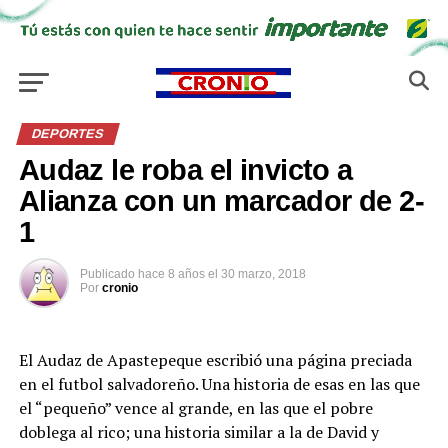
DEPORTES
Audaz le roba el invicto a
Alianza con un marcador de 2-
1
Publicado
hace 8 años
el
30 marzo, 2018
Por
cronio
El Audaz de Apastepeque escribió una página preciada
en el futbol salvadoreño. Una historia de esas en las que
el “pequeño” vence al grande, en las que el pobre
doblega al rico; una historia similar a la de David y