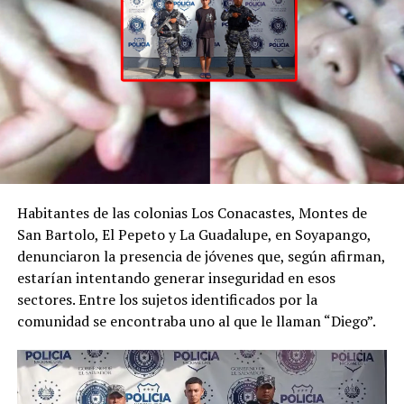
Habitantes de las colonias Los Conacastes, Montes de
San Bartolo, El Pepeto y La Guadalupe, en Soyapango,
00:00
01:08
denunciaron la presencia de jóvenes que, según afirman,
estarían intentando generar inseguridad en esos
sectores. Entre los sujetos identificados por la
comunidad se encontraba uno al que le llaman “Diego”.