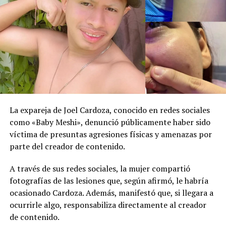
DON'T MISS
FGR encuentra $5,800 en un hotel capitalino que
pertenecen a un ciudadano colombiano
La expareja de Joel Cardoza, conocido en redes sociales
como «Baby Meshi», denunció públicamente haber sido
víctima de presuntas agresiones físicas y amenazas por
parte del creador de contenido.
A través de sus redes sociales, la mujer compartió
fotografías de las lesiones que, según afirmó, le habría
ocasionado Cardoza. Además, manifestó que, si llegara a
ocurrirle algo, responsabiliza directamente al creador
de contenido.