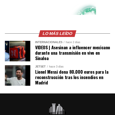
LO MÁS LEÍDO
INTERNACIONALES
hace 2 días
VIDEOS | Asesinan a influencer mexicano
durante una transmisión en vivo en
Sinaloa
JETSET
hace 3 días
Lionel Messi dona 80.000 euros para la
reconstrucción tras los incendios en
Madrid