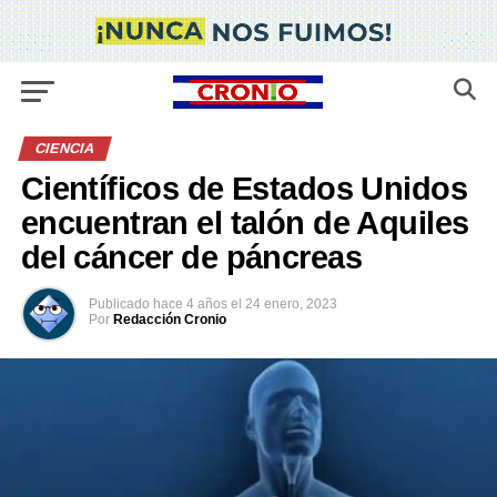
CIENCIA
Científicos de Estados Unidos
encuentran el talón de Aquiles
del cáncer de páncreas
Publicado
hace 4 años
el
24 enero, 2023
Por
Redacción Cronio