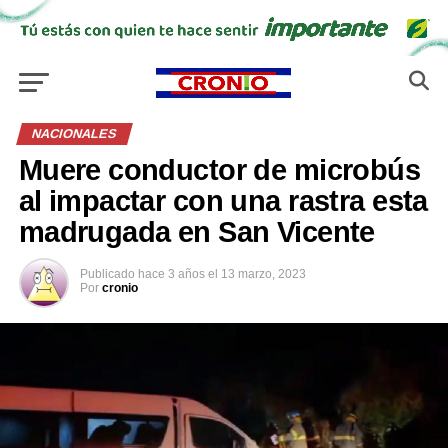
NACIONALES
Muere conductor de microbús
al impactar con una rastra esta
madrugada en San Vicente
Publicado
hace 3 años
el
13 marzo, 2023
Por
cronio