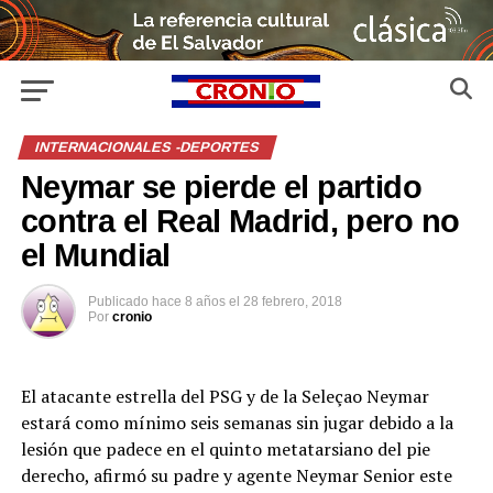
INTERNACIONALES -DEPORTES
Neymar se pierde el partido
contra el Real Madrid, pero no
el Mundial
Publicado
hace 8 años
el
28 febrero, 2018
Por
cronio
El atacante estrella del PSG y de la Seleçao Neymar
estará como mínimo seis semanas sin jugar debido a la
lesión que padece en el quinto metatarsiano del pie
derecho, afirmó su padre y agente Neymar Senior este