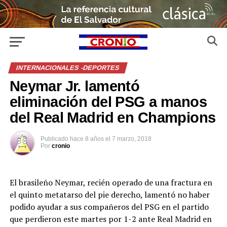
INTERNACIONALES -DEPORTES
Neymar Jr. lamentó
eliminación del PSG a manos
del Real Madrid en Champions
Publicado
hace 8 años
el
7 marzo, 2018
Por
cronio
El brasileño Neymar, recién operado de una fractura en
el quinto metatarso del pie derecho, lamentó no haber
podido ayudar a sus compañeros del PSG en el partido
que perdieron este martes por 1-2 ante Real Madrid en