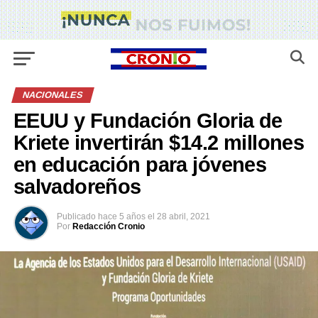
NACIONALES
EEUU y Fundación Gloria de
Kriete invertirán $14.2 millones
en educación para jóvenes
salvadoreños
Publicado
hace 5 años
el
28 abril, 2021
Por
Redacción Cronio