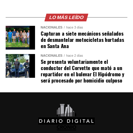
LO MÁS LEÍDO
NACIONALES
hace 3 días
Capturan a siete mecánicos señalados
de desmantelar motocicletas hurtadas
en Santa Ana
NACIONALES
hace 2 días
Se presenta voluntariamente el
conductor del Corvette que mató a un
repartidor en el bulevar El Hipódromo y
será procesado por homicidio culposo
Comparte esto:
Facebook
X