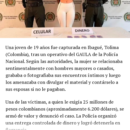
PNC reporta un nuevo día sin homicidios
Una joven de 19 años fue capturada en Ibagué, Tolima
(Colombia), tras un operativo del GAULA de la Policía
Nacional. Según las autoridades, la mujer se relacionaba
sentimentalmente con hombres mayores o casados,
grababa o fotografiaba sus encuentros íntimos y luego
los amenazaba con divulgar el material y contárselo a
sus esposas si no le pagaban.
Una de las víctimas, a quien le exigía 25 millones de
pesos colombianos (aproximadamente 6.200 dólares), se
armó de valor y denunció el caso. La Policía organizó
una entrega controlada de dinero y logró detenerla en
flagrancia.